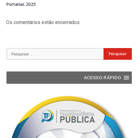
Portarias 2025
Os comentários estão encerrados.
ACESSO RÁPIDO