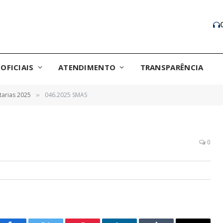
OFICIAIS
ATENDIMENTO
TRANSPARÊNCIA
tarias 2025
046.2025 SMAS
»
0