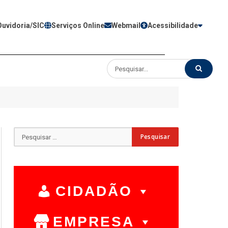
Ouvidoria/SIC
Serviços Online
Webmail
Acessibilidade
CIDADÃO
EMPRESA