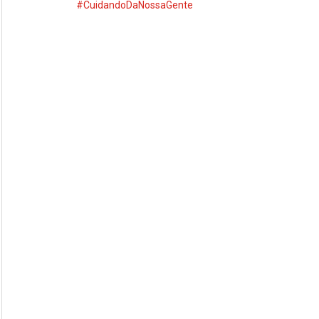
#CuidandoDaNossaGente