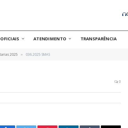
OFICIAIS
ATENDIMENTO
TRANSPARÊNCIA
tarias 2025
036.2025 SMAS
»
0