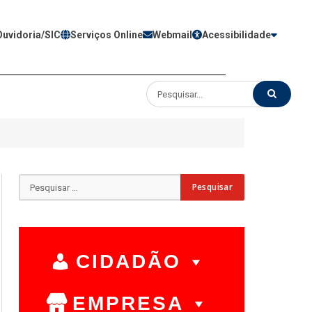
Ouvidoria/SIC
Serviços Online
Webmail
Acessibilidade
CIDADÃO
EMPRESA