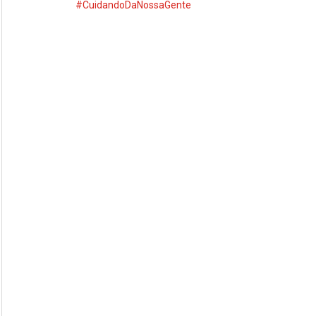
#CuidandoDaNossaGente