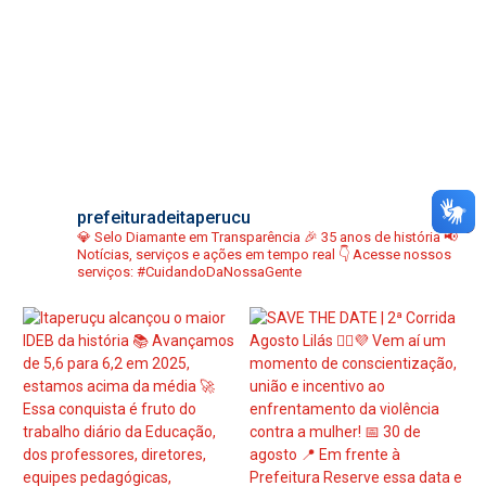
prefeituradeitaperucu
💎 Selo Diamante em Transparência
🎉 35 anos de história
📢
Notícias, serviços e ações em tempo real
👇 Acesse nossos
serviços:
#CuidandoDaNossaGente