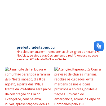
prefeituradeitaperucu
💎 Selo Diamante em Transparência
🎉 35 anos de história
📢
Notícias, serviços e ações em tempo real
👇 Acesse nossos
serviços:
#CuidandoDaNossaGente