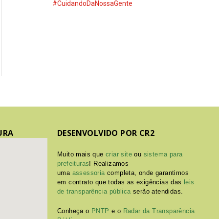
#CuidandoDaNossaGente
URA
DESENVOLVIDO POR CR2
Muito mais que
criar site
ou
sistema para
prefeituras
! Realizamos
uma
assessoria
completa, onde garantimos
em contrato que todas as exigências das
leis
de transparência pública
serão atendidas.
Conheça o
PNTP
e o
Radar da Transparência