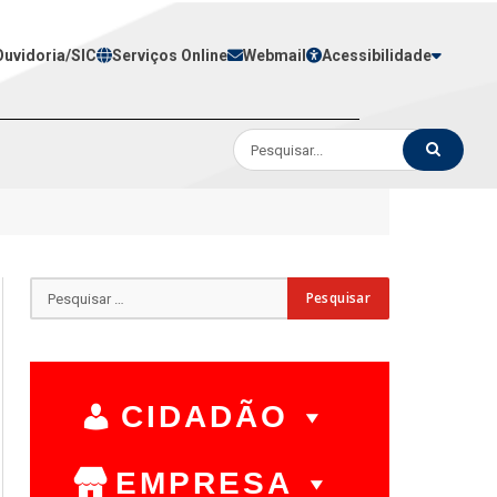
Ouvidoria/SIC
Serviços Online
Webmail
Acessibilidade
CIDADÃO
EMPRESA