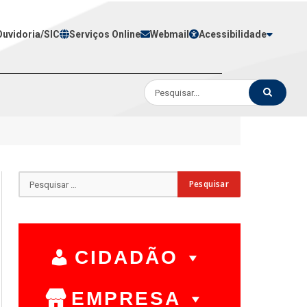
Ouvidoria/SIC
Serviços Online
Webmail
Acessibilidade
CIDADÃO
EMPRESA