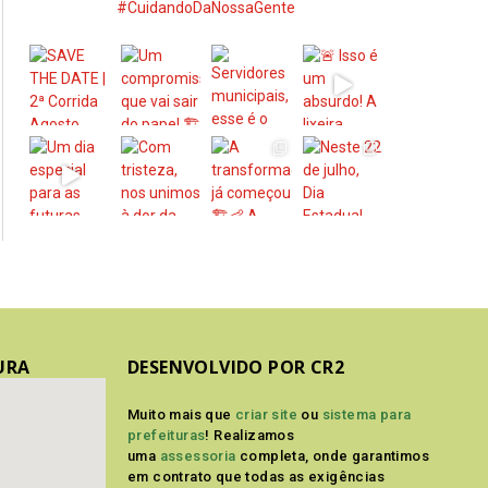
#CuidandoDaNossaGente
URA
DESENVOLVIDO POR CR2
Muito mais que
criar site
ou
sistema para
prefeituras
! Realizamos
uma
assessoria
completa, onde garantimos
em contrato que todas as exigências