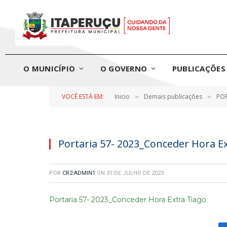
O MUNICÍPIO
O GOVERNO
PUBLICAÇÕES 
VOCÊ ESTÁ EM:
Inicio
Demais publicações
POR
»
»
Portaria 57- 2023_Conceder Hora E
POR
CR2-ADMIN1
ON
31 DE JULHO DE 2023
Portaria 57- 2023_Conceder Hora Extra Tiago