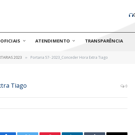
OFICIAIS
ATENDIMENTO
TRANSPARÊNCIA
TARIAS 2023
Portaria 57- 2023_Conceder Hora Extra Tiago
»
xtra Tiago
0