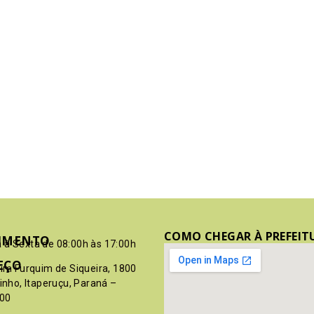
COMO CHEGAR À PREFEIT
IMENTO
 à Sexta de 08:00h às 17:00h
EÇO
pim Furquim de Siqueira, 1800
rinho, Itaperuçu, Paraná –
00