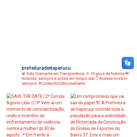
prefeituradeitaperucu
💎 Selo Diamante em Transparência
🎉 35 anos de história
📢
Notícias, serviços e ações em tempo real
👇 Acesse nossos
serviços:
#CuidandoDaNossaGente