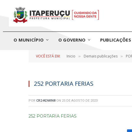
O MUNICÍPIO
O GOVERNO
PUBLICAÇÕES 
VOCÊ ESTÁ EM:
Inicio
Demais publicações
POR
»
»
252 PORTARIA FERIAS
POR
CR2-ADMIN8
ON
25 DE AGOSTO DE 2023
252 PORTARIA FERIAS