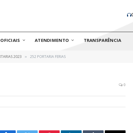
OFICIAIS
ATENDIMENTO
TRANSPARÊNCIA
TARIAS 2023
252 PORTARIA FERIAS
»
0