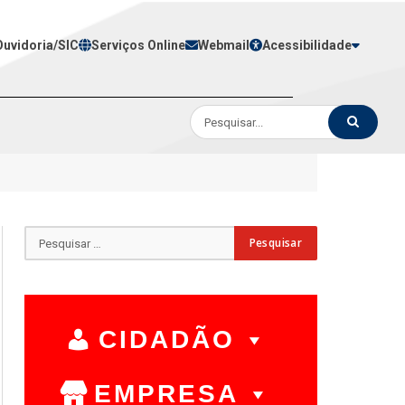
Ouvidoria/SIC
Serviços Online
Webmail
Acessibilidade
CIDADÃO
EMPRESA