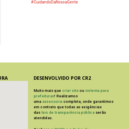
#CuidandoDaNossaGente
URA
DESENVOLVIDO POR CR2
Muito mais que
criar site
ou
sistema para
prefeituras
! Realizamos
uma
assessoria
completa, onde garantimos
em contrato que todas as exigências
das
leis de transparência pública
serão
atendidas.