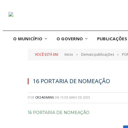
O MUNICÍPIO
O GOVERNO
PUBLICAÇÕES 
VOCÊ ESTÁ EM:
Inicio
Demais publicações
POR
»
»
16 PORTARIA DE NOMEAÇÃO
POR
CR2-ADMIN5
ON
15 DE MAIO DE 2023
16 PORTARIA DE NOMEAÇÃO