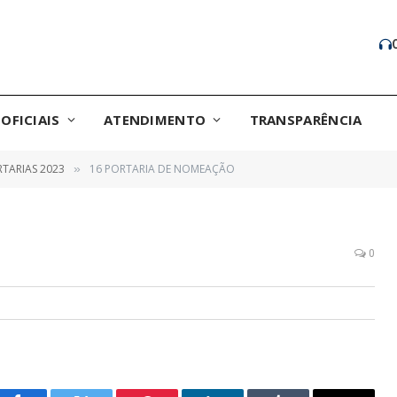
OFICIAIS
ATENDIMENTO
TRANSPARÊNCIA
TARIAS 2023
16 PORTARIA DE NOMEAÇÃO
»
0