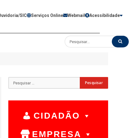
Ouvidoria/SIC
Serviços Online
Webmail
Acessibilidade
CIDADÃO
EMPRESA