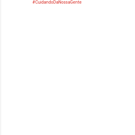
#CuidandoDaNossaGente