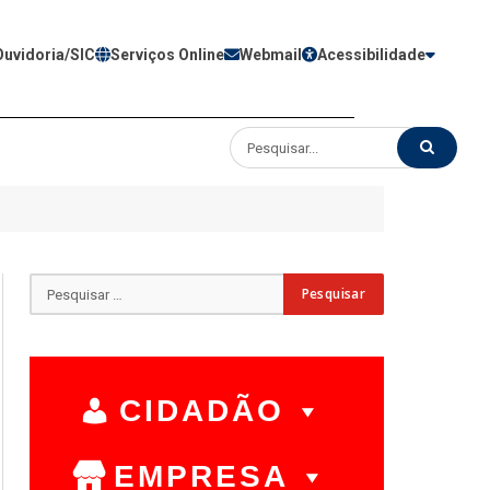
Ouvidoria/SIC
Serviços Online
Webmail
Acessibilidade
CIDADÃO
EMPRESA