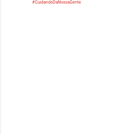
#CuidandoDaNossaGente