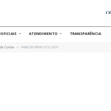
OFICIAIS
ATENDIMENTO
TRANSPARÊNCIA
 de Contas
PARECER PREVIO PCA 2019
»
9