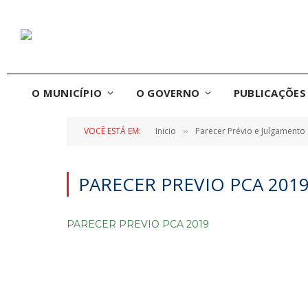
O MUNICÍPIO
O GOVERNO
PUBLICAÇÕES 
VOCÊ ESTÁ EM:
Inicio
Parecer Prévio e Julgamento
»
PARECER PREVIO PCA 201
PARECER PREVIO PCA 2019