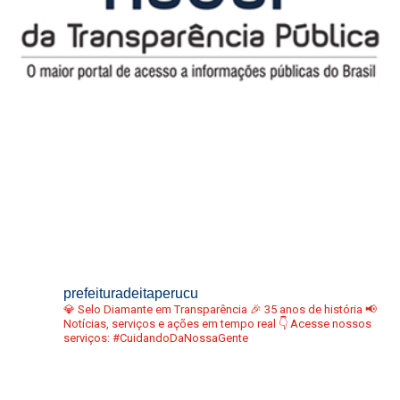
prefeituradeitaperucu
💎 Selo Diamante em Transparência
🎉 35 anos de história
📢
Notícias, serviços e ações em tempo real
👇 Acesse nossos
serviços:
#CuidandoDaNossaGente