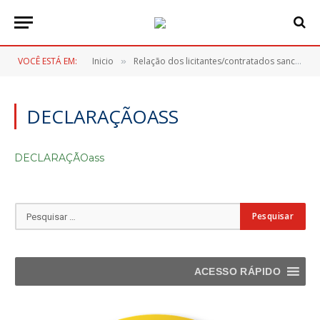
VOCÊ ESTÁ EM:
Inicio
Relação dos licitantes/contratados sancionados
»
DECLARAÇÃOASS
DECLARAÇÃOass
ACESSO RÁPIDO