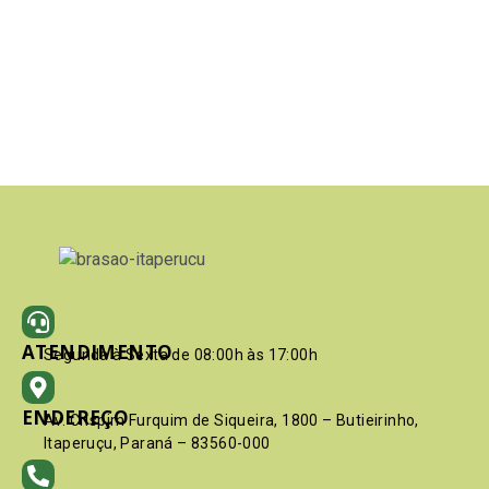
ATENDIMENTO
Segunda à Sexta de 08:00h às 17:00h
ENDEREÇO
Av. Crispim Furquim de Siqueira, 1800 – Butieirinho,
Itaperuçu, Paraná – 83560-000