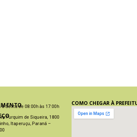
COMO CHEGAR À PREFEIT
IMENTO
 à Sexta de 08:00h às 17:00h
EÇO
pim Furquim de Siqueira, 1800
rinho, Itaperuçu, Paraná –
00