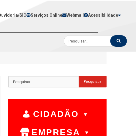
Ouvidoria/SIC
Serviços Online
Webmail
Acessibilidade
CIDADÃO
EMPRESA