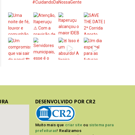
#CuidandoDaNossaGente
URA
DESENVOLVIDO POR CR2
Muito mais que
criar site
ou
sistema para
prefeituras
! Realizamos