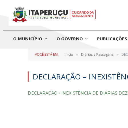
O MUNICÍPIO
O GOVERNO
PUBLICAÇÕES 
VOCÊ ESTÁ EM:
Inicio
Diárias e Passagens
DEC
»
»
DECLARAÇÃO – INEXISTÊN
DECLARAÇÃO - INEXISTÊNCIA DE DIÁRIAS D