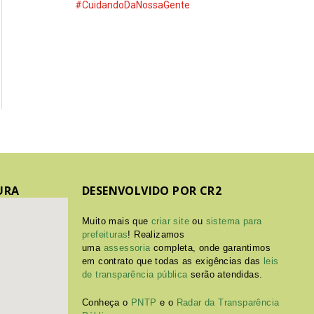
#CuidandoDaNossaGente
URA
DESENVOLVIDO POR CR2
Muito mais que
criar site
ou
sistema para
prefeituras
! Realizamos
uma
assessoria
completa, onde garantimos
em contrato que todas as exigências das
leis
de transparência pública
serão atendidas.
Conheça o
PNTP
e o
Radar da Transparência