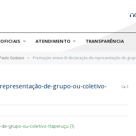
OFICIAIS
ATENDIMENTO
TRANSPARÊNCIA
 Paulo Gustavo
Premiação-anexo-III-declaração-de-representação-de-grupo-
»
-representação-de-grupo-ou-coletivo-
0
de-grupo-ou-coletivo-Itaperuçu (1)