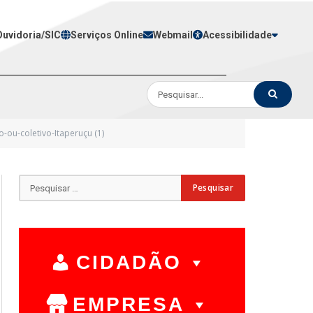
Ouvidoria/SIC
Serviços Online
Webmail
Acessibilidade
ou-coletivo-Itaperuçu (1)
CIDADÃO
EMPRESA