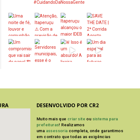
#CuidandoDaNossaGente
URA
DESENVOLVIDO POR CR2
Muito mais que
criar site
ou
sistema para
prefeituras
! Realizamos
uma
assessoria
completa, onde garantimos
em contrato que todas as exigências