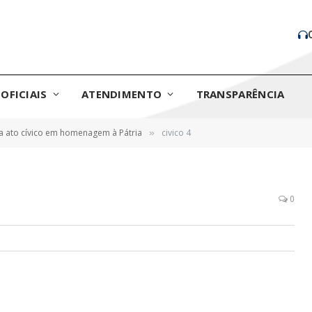
OFICIAIS
ATENDIMENTO
TRANSPARÊNCIA
za ato cívico em homenagem à Pátria
civico 4
»
0