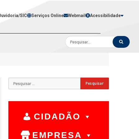
Ouvidoria/SIC
Serviços Online
Webmail
Acessibilidade
CIDADÃO
EMPRESA