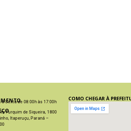
COMO CHEGAR À PREFEIT
IMENTO
 à Sexta de 08:00h às 17:00h
EÇO
pim Furquim de Siqueira, 1800
rinho, Itaperuçu, Paraná –
00