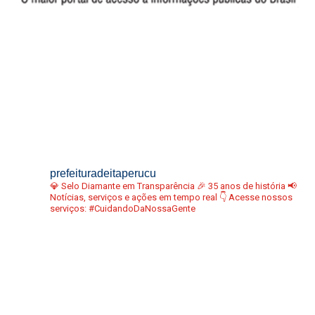
prefeituradeitaperucu
💎 Selo Diamante em Transparência
🎉 35 anos de história
📢
Notícias, serviços e ações em tempo real
👇 Acesse nossos
serviços:
#CuidandoDaNossaGente