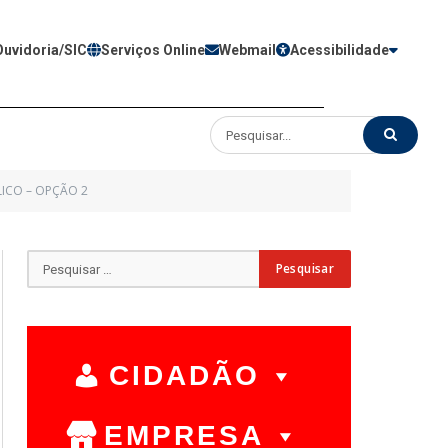
Ouvidoria/SIC
Serviços Online
Webmail
Acessibilidade
LICO – OPÇÃO 2
CIDADÃO
EMPRESA