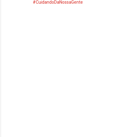
#CuidandoDaNossaGente