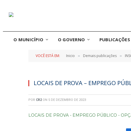
O MUNICÍPIO
O GOVERNO
PUBLICAÇÕES 
VOCÊ ESTÁ EM:
Inicio
Demais publicações
INS
»
»
LOCAIS DE PROVA – EMPREGO PÚBL
POR
CR2
ON
5 DE DEZEMBRO DE 2023
LOCAIS DE PROVA - EMPREGO PÚBLICO - OPÇ