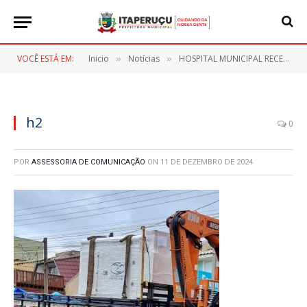
VOCÊ ESTÁ EM:
Inicio
Notícias
HOSPITAL MUNICIPAL RECEBE NOVOS EQUIPAMENTOS
»
»
h2
0
POR
ASSESSORIA DE COMUNICAÇÃO
ON
11 DE DEZEMBRO DE 2024