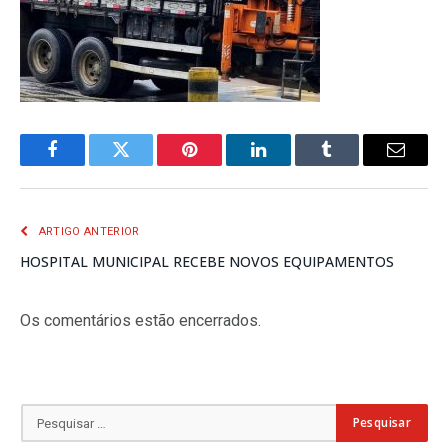
Facebook
Twitter
Pinterest
LinkedIn
Tumblr
E-
mail
ARTIGO ANTERIOR
HOSPITAL MUNICIPAL RECEBE NOVOS EQUIPAMENTOS
Os comentários estão encerrados.