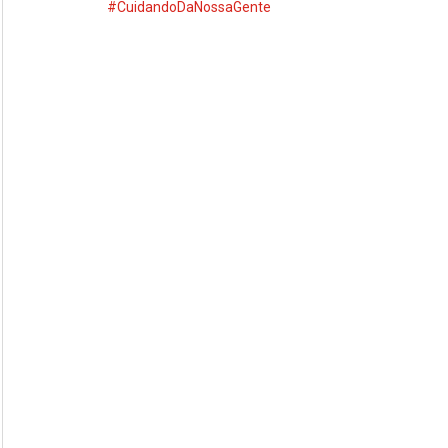
#CuidandoDaNossaGente