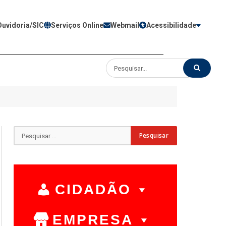
Ouvidoria/SIC
Serviços Online
Webmail
Acessibilidade
CIDADÃO
EMPRESA