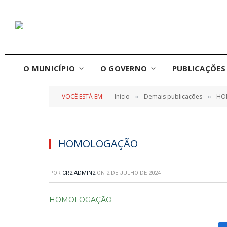
O MUNICÍPIO
O GOVERNO
PUBLICAÇÕES 
VOCÊ ESTÁ EM:
Inicio
Demais publicações
HO
»
»
HOMOLOGAÇÃO
POR
CR2-ADMIN2
ON
2 DE JULHO DE 2024
HOMOLOGAÇÃO