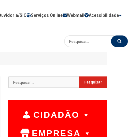
Ouvidoria/SIC
Serviços Online
Webmail
Acessibilidade
CIDADÃO
EMPRESA