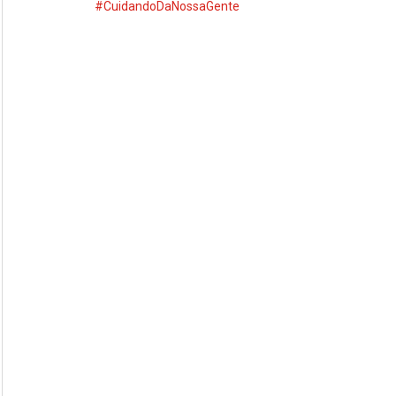
#CuidandoDaNossaGente