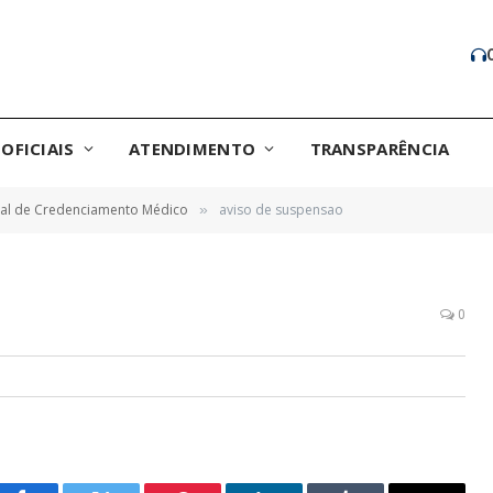
OFICIAIS
ATENDIMENTO
TRANSPARÊNCIA
tal de Credenciamento Médico
aviso de suspensao
»
0