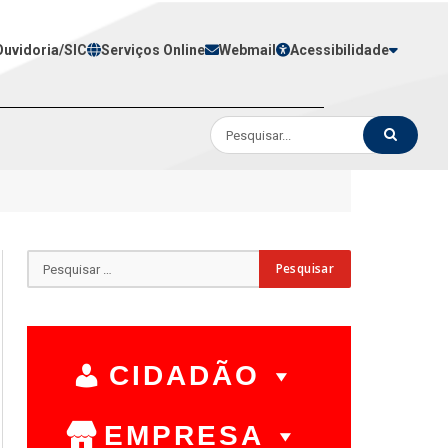
Ouvidoria/SIC
Serviços Online
Webmail
Acessibilidade
CIDADÃO
EMPRESA