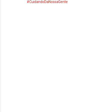
#CuidandoDaNossaGente