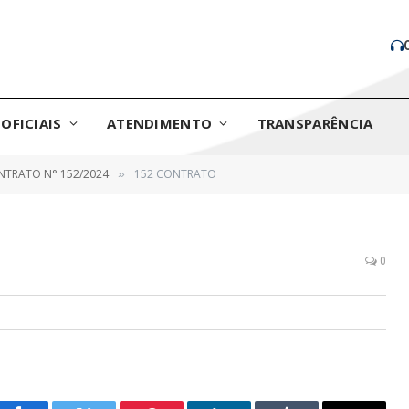
OFICIAIS
ATENDIMENTO
TRANSPARÊNCIA
TRATO N° 152/2024
152 CONTRATO
»
0