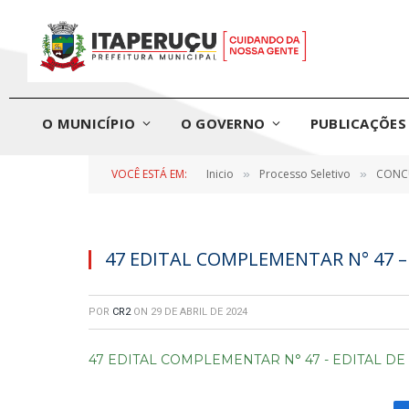
O MUNICÍPIO
O GOVERNO
PUBLICAÇÕES 
VOCÊ ESTÁ EM:
Inicio
Processo Seletivo
CONCU
»
»
47 EDITAL COMPLEMENTAR N° 47 – 
POR
CR2
ON
29 DE ABRIL DE 2024
47 EDITAL COMPLEMENTAR N° 47 - EDITAL DE 