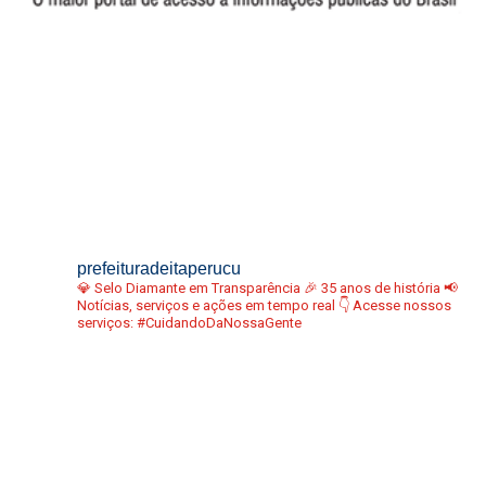
prefeituradeitaperucu
💎 Selo Diamante em Transparência
🎉 35 anos de história
📢
Notícias, serviços e ações em tempo real
👇 Acesse nossos
serviços:
#CuidandoDaNossaGente