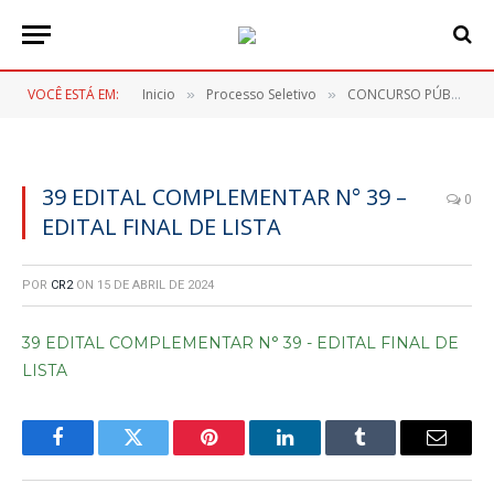
VOCÊ ESTÁ EM:
Inicio
Processo Seletivo
CONCURSO PÚBLICO Nº 001/2023
»
»
39 EDITAL COMPLEMENTAR N° 39 –
0
EDITAL FINAL DE LISTA
POR
CR2
ON
15 DE ABRIL DE 2024
39 EDITAL COMPLEMENTAR N° 39 - EDITAL FINAL DE
LISTA
Facebook
Twitter
Pinterest
LinkedIn
Tumblr
E-
mail