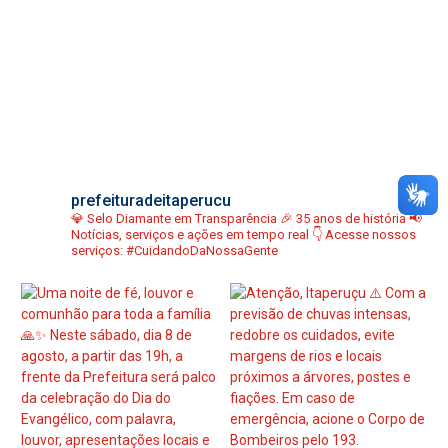
prefeituradeitaperucu
💎 Selo Diamante em Transparência
🎉 35 anos de história
📢
Notícias, serviços e ações em tempo real
👇 Acesse nossos
serviços:
#CuidandoDaNossaGente