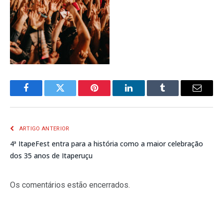
Facebook
Twitter
Pinterest
LinkedIn
Tumblr
E-
mail
ARTIGO ANTERIOR
4ª ItapeFest entra para a história como a maior celebração
dos 35 anos de Itaperuçu
Os comentários estão encerrados.